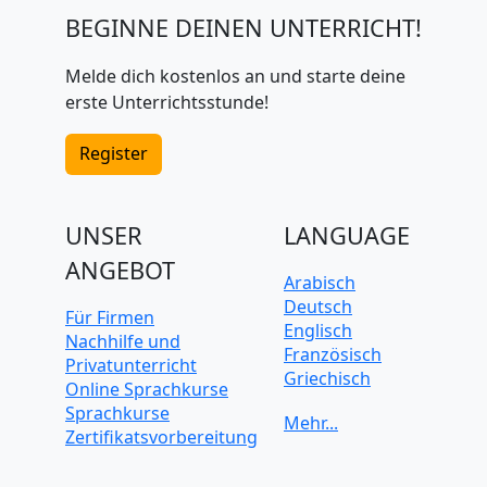
BEGINNE DEINEN UNTERRICHT!
Melde dich kostenlos an und starte deine
erste Unterrichtsstunde!
Register
UNSER
LANGUAGE
ANGEBOT
Arabisch
Deutsch
Für Firmen
Englisch
Nachhilfe und
Französisch
Privatunterricht
Griechisch
Online Sprachkurse
Italienisch
Sprachkurse
Japanisch
Zertifikatsvorbereitung
Koreanisch
Mandarin-