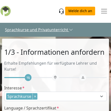
Skip to main content
Melde dich an
Sprachkurse und Privatunterricht
1/3 - Informationen anfordern
Erhalte Empfehlungen für verfügbare Lehrer und
Kurse!
Interesse
Sprachkurse
×
Language / Sprachzertifikat