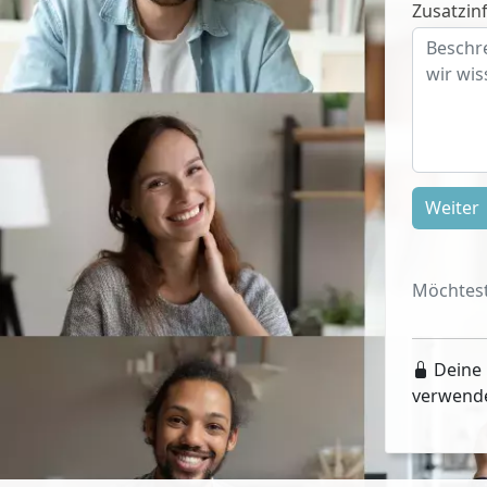
Zusatzinf
Weiter
Möchtest
Deine 
verwend