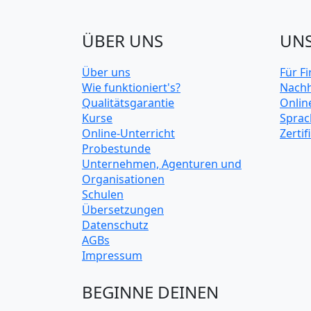
ÜBER UNS
UNS
Über uns
Für F
Wie funktioniert's?
Nachh
Qualitätsgarantie
Onlin
Kurse
Sprac
Online-Unterricht
Zerti
Probestunde
Unternehmen, Agenturen und
Organisationen
Schulen
Übersetzungen
Datenschutz
AGBs
Impressum
BEGINNE DEINEN