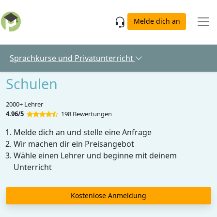
Skip to main content
Melde dich an
Sprachkurse und Privatunterricht
Schulen
2000+ Lehrer
4.96/5
198 Bewertungen
Melde dich an und stelle eine Anfrage
Wir machen dir ein Preisangebot
Wähle einen Lehrer und beginne mit deinem
Unterricht
Kostenlose Anmeldung