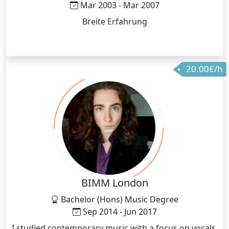
Mar 2003 - Mar 2007
Breite Erfahrung
20.00€/h
BIMM London
Bachelor (Hons) Music Degree
Sep 2014 - Jun 2017
I studied contemporary music with a focus on vocals,