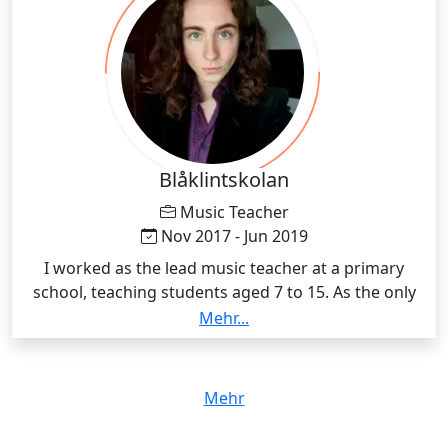
Blåklintskolan
Music Teacher
Nov 2017 - Jun 2019
I worked as the lead music teacher at a primary
school, teaching students aged 7 to 15. As the only
music teacher, I was responsible for the full music
Mehr...
curriculum, covering music theory, instrumental
practice, performance techniques, music production
software, recording, and the psychological and
Mehr
expressive aspects of music. My role involved guiding
students in both technical proficiency and artistic