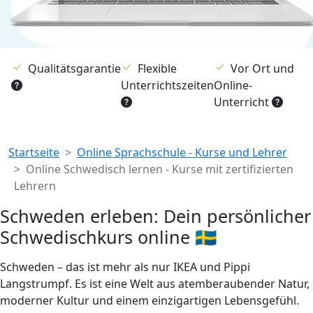
Qualitätsgarantie
Flexible
Vor Ort und
Unterrichtszeiten
Online-
Unterricht
Breadcrumb
Startseite
Online Sprachschule - Kurse und Lehrer
Online Schwedisch lernen - Kurse mit zertifizierten
Lehrern
Schweden erleben: Dein persönlicher
Schwedischkurs online 🇸🇪
Schweden – das ist mehr als nur IKEA und Pippi
Langstrumpf. Es ist eine Welt aus atemberaubender Natur,
moderner Kultur und einem einzigartigen Lebensgefühl.