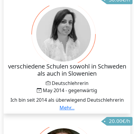
verschiedene Schulen sowohl in Schweden
als auch in Slowenien
Deutschlehrerin
May 2014 - gegenwärtig
Ich bin seit 2014 als überwiegend Deutschlehrerin
tätig, dabei habe ich auch Englisch und
Mehr...
Niederländisch unterrichtet. Ich war und bin immer
20.00€/h
erfolgreich, professionell und versuche immer das
überzubringen, was die Schüler brauchen.