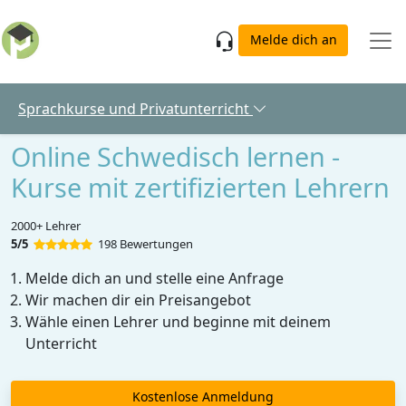
Skip to main content
Melde dich an
Sprachkurse und Privatunterricht
Online Schwedisch lernen -
Kurse mit zertifizierten Lehrern
2000+ Lehrer
5/5
198 Bewertungen
Melde dich an und stelle eine Anfrage
Wir machen dir ein Preisangebot
Wähle einen Lehrer und beginne mit deinem
Unterricht
Kostenlose Anmeldung