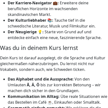
Der Karriere-Navigator 💼:
Erweitere deine
beruflichen Horizonte im wachsenden
skandinavischen Markt.
Der Kulturliebhaber 📚:
Tauche tief in die
schwedische Literatur, Musik und Filmkultur ein.
Der Neugierige 💡:
Starte von Grund auf und
entdecke einfach eine neue, faszinierende Sprache.
Was du in deinem Kurs lernst
Dein Kurs ist darauf ausgelegt, dir die Sprache und Kultur
gleichermaßen näherzubringen. Du lernst nicht nur
Vokabeln, sondern auch, wie Schweden ticken.
Das Alphabet und die Aussprache:
Von den
Umlauten
Å, Ä, Ö
bis zur korrekten Betonung – wir
machen dich sicher in den Grundlagen.
Kommunikation im Alltag:
Übe reale Situationen wie
das Bestellen im Café ☕️, Einkaufen oder Smalltalk.
Grammatik einfach gemacht:
Wir erklären dir die