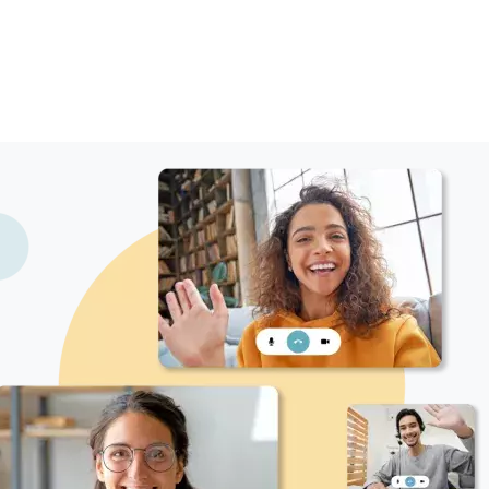
expression, fostering creativity, and providing a
holistic understanding of music across all age
groups. Certificate of Employment is available upon
request.