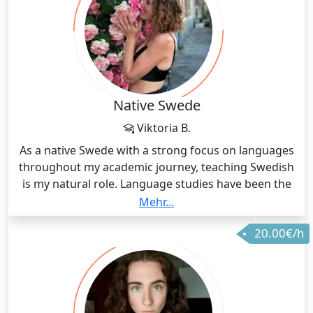
Native Swede
Viktoria B.
As a native Swede with a strong focus on languages
throughout my academic journey, teaching Swedish
is my natural role. Language studies have been the
major part of my educational background, which has
Mehr...
strengthened my understanding and expertise. My
20.00€/h
passion for languages makes me an enthusiastic
guide in sharing the beauty of the Swedish language.