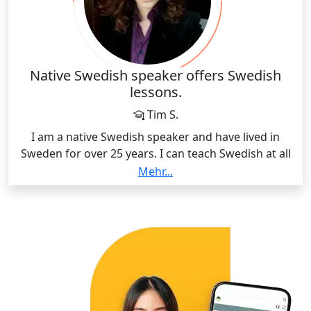
Native Swedish speaker offers Swedish
lessons.
Tim S.
I am a native Swedish speaker and have lived in
Sweden for over 25 years. I can teach Swedish at all
levels, from beginner to advanced, using clear
Mehr...
explanations and practical exercises to help learners
quickly improve their skills. My lessons are tailored to
each student’s needs and focus on real-life
communication, grammar, and vocabulary.