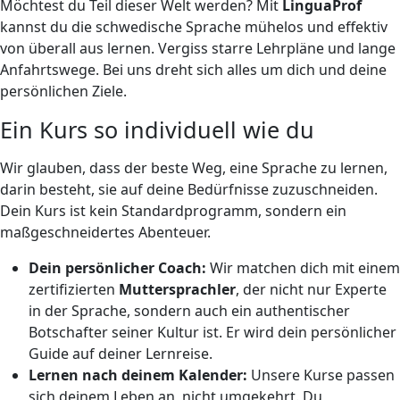
Möchtest du Teil dieser Welt werden? Mit
LinguaProf
kannst du die schwedische Sprache mühelos und effektiv
von überall aus lernen. Vergiss starre Lehrpläne und lange
Anfahrtswege. Bei uns dreht sich alles um dich und deine
persönlichen Ziele.
Ein Kurs so individuell wie du
Wir glauben, dass der beste Weg, eine Sprache zu lernen,
darin besteht, sie auf deine Bedürfnisse zuzuschneiden.
Dein Kurs ist kein Standardprogramm, sondern ein
maßgeschneidertes Abenteuer.
Dein persönlicher Coach:
Wir matchen dich mit einem
zertifizierten
Muttersprachler
, der nicht nur Experte
in der Sprache, sondern auch ein authentischer
Botschafter seiner Kultur ist. Er wird dein persönlicher
Guide auf deiner Lernreise.
Lernen nach deinem Kalender:
Unsere Kurse passen
sich deinem Leben an, nicht umgekehrt. Du