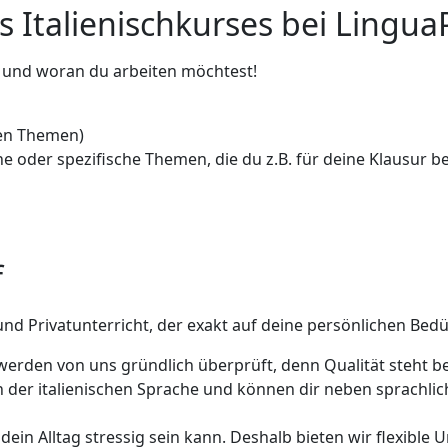
Italienischkurses bei Lingua
n und woran du arbeiten möchtest!
hen Themen)
oder spezifische Themen, die du z.B. für deine Klausur be
f
und Privatunterricht, der exakt auf deine persönlichen Bedür
 werden von uns gründlich überprüft, denn Qualität steht be
in der italienischen Sprache und können dir neben sprachlic
 dein Alltag stressig sein kann. Deshalb bieten wir flexible 