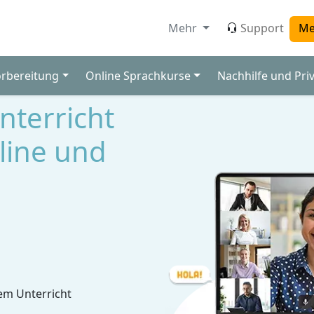
Mehr
Support
Me
orbereitung
Online Sprachkurse
Nachhilfe und Pri
unterricht
line und
em Unterricht