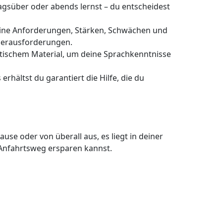
agsüber oder abends lernst – du entscheidest
deine Anforderungen, Stärken, Schwächen und
 Herausforderungen.
ntischem Material, um deine Sprachkenntnisse
 erhältst du garantiert die Hilfe, die du
use oder von überall aus, es liegt in deiner
en Anfahrtsweg ersparen kannst.