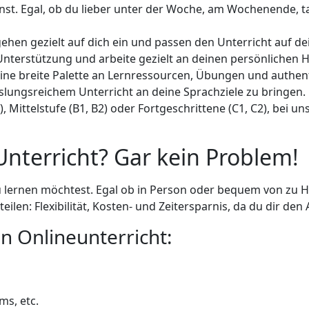
nst. Egal, ob du lieber unter der Woche, am Wochenende, t
gehen gezielt auf dich ein und passen den Unterricht auf 
r Unterstützung und arbeite gezielt an deinen persönlichen
 eine breite Palette an Lernressourcen, Übungen und authe
hslungsreichem Unterricht an deine Sprachziele zu bringen.
 Mittelstufe (B1, B2) oder Fortgeschrittene (C1, C2), bei uns
nterricht? Gar kein Problem!
du lernen möchtest. Egal ob in Person oder bequem von zu Ha
eilen: Flexibilität, Kosten- und Zeitersparnis, da du dir d
n Onlineunterricht:
ms, etc.