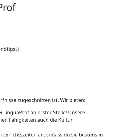
Prof
nötigst)
fnisse zugeschnitten ist. Wir bieten:
i LinguaProf an erster Stelle! Unsere
hen Fähigkeiten auch die Kultur
Unterrichtszeiten an, sodass du sie bestens in