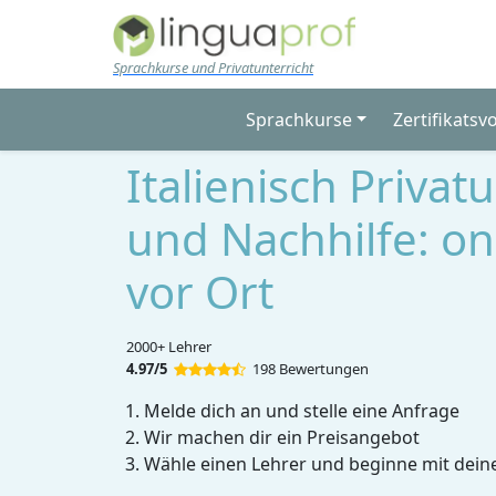
Skip to main content
Sprachkurse und Privatunterricht
Sprachkurse
Zertifikatsv
Italienisch Privat
und Nachhilfe: on
vor Ort
2000+ Lehrer
4.97/5
198 Bewertungen
Melde dich an und stelle eine Anfrage
Wir machen dir ein Preisangebot
Wähle einen Lehrer und beginne mit dein