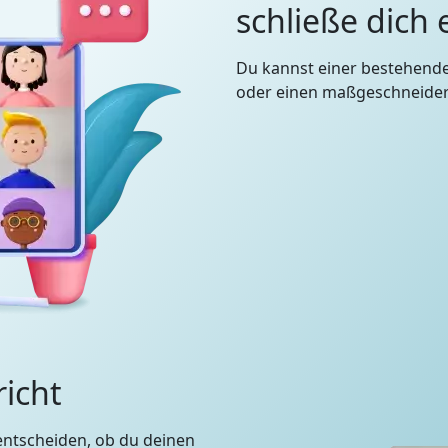
schließe dich
Du kannst einer bestehend
oder einen maßgeschneidert
richt
entscheiden, ob du deinen