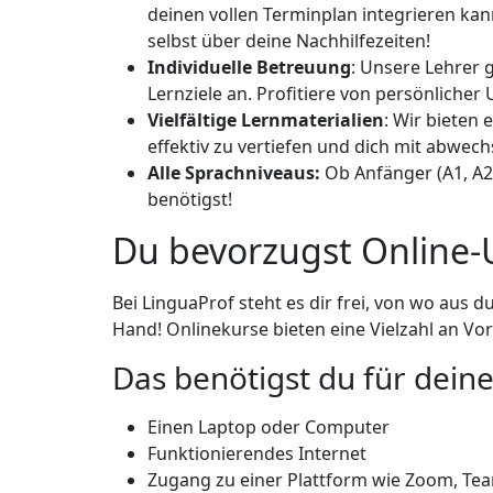
deinen vollen Terminplan integrieren kan
selbst über deine Nachhilfezeiten!
Individuelle Betreuung
: Unsere Lehrer 
Lernziele an. Profitiere von persönliche
Vielfältige Lernmaterialien
: Wir bieten
effektiv zu vertiefen und dich mit abwec
Alle Sprachniveaus:
Ob Anfänger (A1, A2),
benötigst!
Du bevorzugst Online-U
Bei LinguaProf steht es dir frei, von wo aus 
Hand! Onlinekurse bieten eine Vielzahl an Vort
Das benötigst du für deine
Einen Laptop oder Computer
Funktionierendes Internet
Zugang zu einer Plattform wie Zoom, Tea