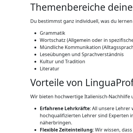
Themenbereiche deines 
Du bestimmst ganz individuell, was du lerne
Grammatik
Wortschatz (Allgemein oder in spezifisc
Mündliche Kommunikation (Alltagssprache 
Leseübungen und Sprachverständnis
Kultur und Tradition
Literatur
Vorteile von LinguaPro
Wir bieten hochwertige Italienisch-Nachhilfe 
Erfahrene Lehrkräfte
: All unsere Lehrer
hochqualifizierten Lehrer sind Experten 
näherbringen.
Flexible Zeiteinteilung
: Wir wissen, dass