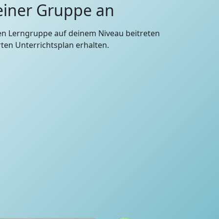
 einer Gruppe an
en Lerngruppe auf deinem Niveau beitreten
en Unterrichtsplan erhalten.