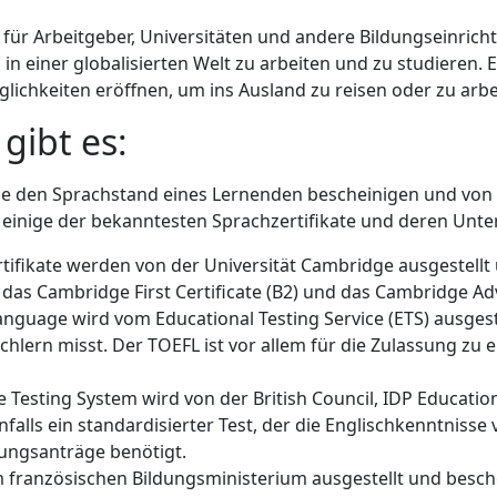
 für Arbeitgeber, Universitäten und andere Bildungseinricht
 einer globalisierten Welt zu arbeiten und zu studieren. E
ichkeiten eröffnen, um ins Ausland zu reisen oder zu arbe
gibt es:
, die den Sprachstand eines Lernenden bescheinigen und von
 einige der bekanntesten Sprachzertifikate und deren Unte
ertifikate werden von der Universität Cambridge ausgestellt
das Cambridge First Certificate (B2) und das Cambridge Adv
Language wird vom Educational Testing Service (ETS) ausgestel
hlern misst. Der TOEFL ist vor allem für die Zulassung zu 
ge Testing System wird von der British Council, IDP Educat
nfalls ein standardisierter Test, der die Englischkenntnisse
ngsanträge benötigt.
m französischen Bildungsministerium ausgestellt und besch