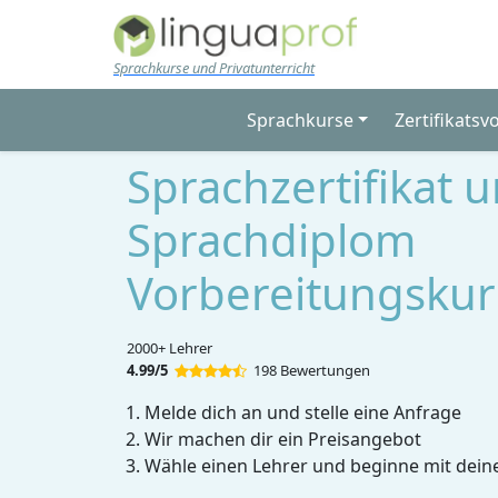
Skip to main content
Sprachkurse und Privatunterricht
Sprachkurse
Zertifikatsv
Sprachzertifikat 
Sprachdiplom
Vorbereitungskur
2000+ Lehrer
4.99/5
198 Bewertungen
Melde dich an und stelle eine Anfrage
Wir machen dir ein Preisangebot
Wähle einen Lehrer und beginne mit dein