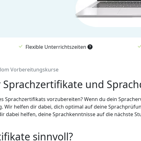
Flexible Unterrichtszeiten
plom Vorbereitungskurse
 Sprachzertifikate und Sprac
nes Sprachzertifikats vorzubereiten? Wenn du dein Spracherw
g. Wir helfen dir dabei, dich optimal auf deine Sprachprüfu
dir dabei helfen, deine Sprachkenntnisse auf die nächste Stu
fikate sinnvoll?