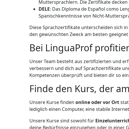
Muttersprachlern. Die Zertifikate decken 
DELE
: Das Diploma de Español como Lengu
Spanischkenntnisse von Nicht-Muttersprac
Diese Sprachzertifikate unterscheiden sich in
den gewünschten Zweck am besten geeignet i
Bei LinguaProf profitie
Unser Team besteht aus zertifizierten und erf
verbessern und dich auf Sprachzertifikate un
Kompetenzen überprüft und bieten dir so ein
Finde den Kurs, der am
Unsere Kurse finden
online oder vor Ort
stat
lediglich einen Computer, eine stabile Inter
Unsere Kurse sind sowohl für
Einzelunterric
deine Bedürfnisse einzugehen oder in einer 