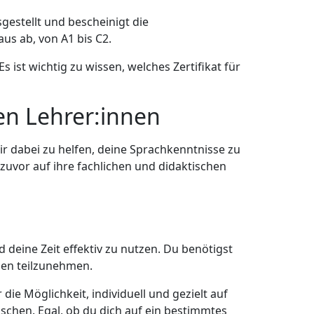
estellt und bescheinigt die
us ab, von A1 bis C2.
ist wichtig zu wissen, welches Zertifikat für
ten Lehrer:innen
dir dabei zu helfen, deine Sprachkenntnisse zu
zuvor auf ihre fachlichen und didaktischen
und deine Zeit effektiv zu nutzen. Du benötigst
sen teilzunehmen.
 die Möglichkeit, individuell und gezielt auf
chen. Egal, ob du dich auf ein bestimmtes