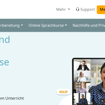
Mehr
Support
Me
orbereitung
Online Sprachkurse
Nachhilfe und Pri
und
se
em Unterricht