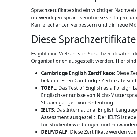
Sprachzertifikate sind ein wichtiger Nachweis
notwendigen Sprachkenntnisse verfügen, um in
Karrierechancen verbessern und dir neue Mögl
Diese Sprachzertifikate 
Es gibt eine Vielzahl von Sprachzertifikaten
Organisationen ausgestellt werden. Hier sind
Cambridge English Zertifikate
: Diese Z
bekanntesten Cambridge-Zertifikate sind 
TOEFL
: Das Test of English as a Foreign 
Englischkenntnisse von Nicht-Muttersprac
Studiengängen von Bedeutung.
IELTS
: Das International English Langua
Assessment ausgestellt. Der IELTS ist ebe
für Studienbewerbungen und Einwanderu
DELF/DALF
: Diese Zertifikate werden vo