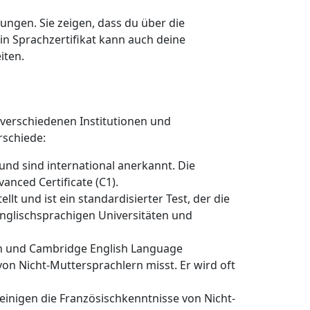
ungen. Sie zeigen, dass du über die
in Sprachzertifikat kann auch deine
iten.
 verschiedenen Institutionen und
rschiede:
 und sind international anerkannt. Die
anced Certificate (C1).
lt und ist ein standardisierter Test, der die
englischsprachigen Universitäten und
ion und Cambridge English Language
 von Nicht-Muttersprachlern misst. Er wird oft
einigen die Französischkenntnisse von Nicht-