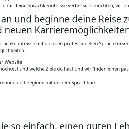
fach nur deine Sprachkenntnisse verbessern möchten, wir h
 an und beginne deine Reise z
 neuen Karrieremöglichkeiten
rachkenntnisse mit unseren professionellen Sprachkursen
glichkeiten.
rer Website
möchtest und welche Ziele du hast und wir finden einen pa
n kennen und beginne mit deinem Sprachkurs
ie so einfach, einen guten Leh