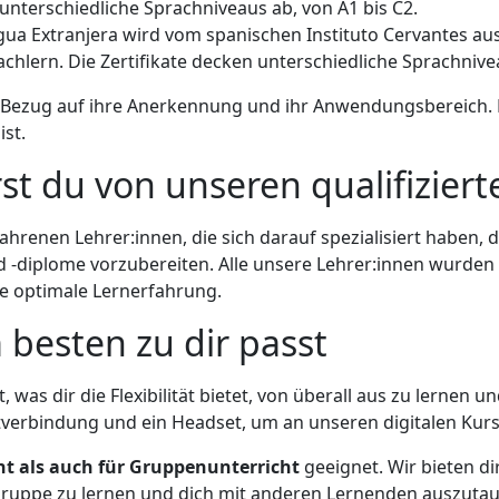
unterschiedliche Sprachniveaus ab, von A1 bis C2.
a Extranjera wird vom spanischen Instituto Cervantes ausg
hlern. Die Zertifikate decken unterschiedliche Sprachnivea
 Bezug auf ihre Anerkennung und ihr Anwendungsbereich. Es 
st.
rst du von unseren qualifizier
ahrenen Lehrer:innen, die sich darauf spezialisiert haben, 
d -diplome vorzubereiten. Alle unsere Lehrer:innen wurden 
e optimale Lernerfahrung.
 besten zu dir passt
t, was dir die Flexibilität bietet, von überall aus zu lernen 
netverbindung und ein Headset, um an unseren digitalen Kur
ht als auch für Gruppenunterricht
geeignet. Wir bieten dir
Gruppe zu lernen und dich mit anderen Lernenden auszutaus