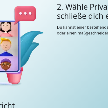
2. Wähle Priva
schließe dich
Du kannst einer bestehend
oder einen maßgeschneidert
richt