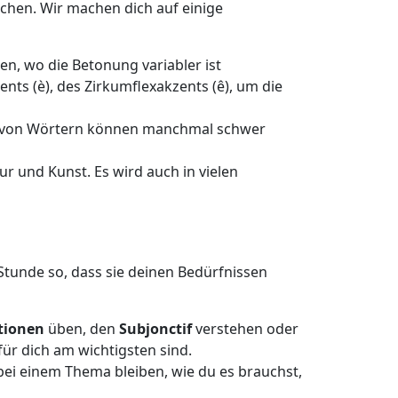
chen. Wir machen dich auf einige
en, wo die Betonung variabler ist
nts (è), des Zirkumflexakzents (ê), um die
er von Wörtern können manchmal schwer
ur und Kunst. Es wird auch in vielen
 Stunde so, dass sie deinen Bedürfnissen
tionen
üben, den
Subjonctif
verstehen oder
für dich am wichtigsten sind.
ei einem Thema bleiben, wie du es brauchst,