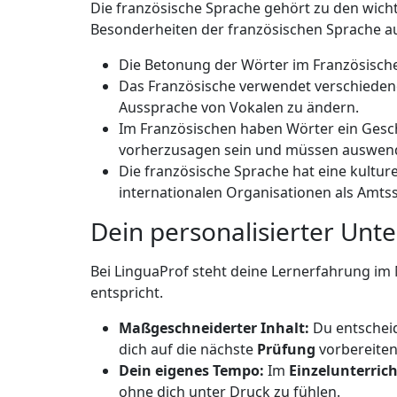
Die französische Sprache gehört zu den wich
Besonderheiten der französischen Sprache 
Die Betonung der Wörter im Französischen
Das Französische verwendet verschiedene 
Aussprache von Vokalen zu ändern.
Im Französischen haben Wörter ein Gesc
vorherzusagen sein und müssen auswend
Die französische Sprache hat eine kulture
internationalen Organisationen als Amts
Dein personalisierter Unte
Bei LinguaProf steht deine Lernerfahrung im M
entspricht.
Maßgeschneiderter Inhalt:
Du entscheid
dich auf die nächste
Prüfung
vorbereiten 
Dein eigenes Tempo:
Im
Einzelunterrich
ohne dich unter Druck zu fühlen.