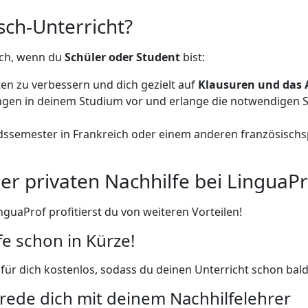
sch-Unterricht?
dich, wenn du
Schüler oder Student
bist:
ten zu verbessern und dich gezielt auf
Klausuren und das 
ungen in deinem Studium vor und erlange die notwendigen 
dssemester in Frankreich oder einem anderen französischsp
er privaten Nachhilfe bei LinguaPr
nguaProf profitierst du von weiteren Vorteilen!
e schon in Kürze!
ür dich kostenlos, sodass du deinen Unterricht schon bald
rede dich mit deinem Nachhilfelehrer