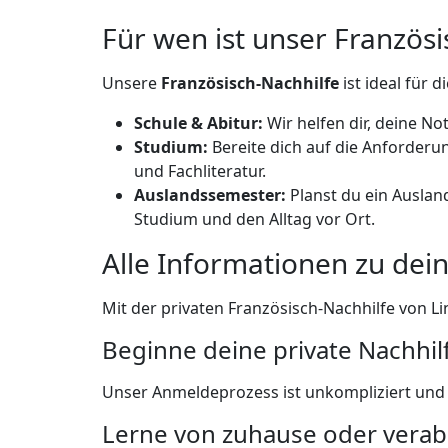
Für wen ist unser Französi
Unsere
Französisch-Nachhilfe
ist ideal für 
Schule & Abitur:
Wir helfen dir, deine No
Studium:
Bereite dich auf die Anforder
und Fachliteratur.
Auslandssemester:
Planst du ein Auslan
Studium und den Alltag vor Ort.
Alle Informationen zu dein
Mit der privaten Französisch-Nachhilfe von Li
Beginne deine private Nachhilf
Unser Anmeldeprozess ist unkompliziert und f
Lerne von zuhause oder verab