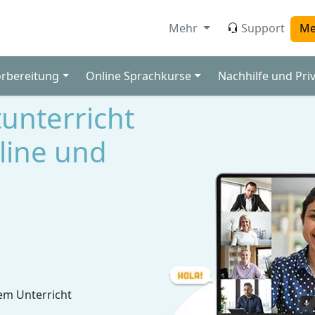
Mehr
Support
Me
orbereitung
Online Sprachkurse
Nachhilfe und Pri
tunterricht
line und
em Unterricht