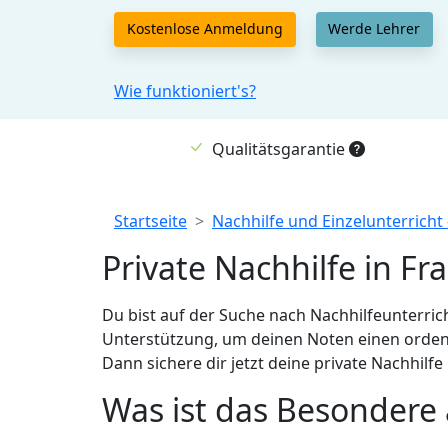
Kostenlose Anmeldung
Werde Lehrer
Wie funktioniert's?
Qualitätsgarantie
Breadcrumb
Startseite
Nachhilfe und Einzelunterricht
Private Nachhilfe in Fr
Du bist auf der Suche nach Nachhilfeunterrich
Unterstützung, um deinen Noten einen ordent
Dann sichere dir jetzt deine private Nachhilfe
Was ist das Besondere 