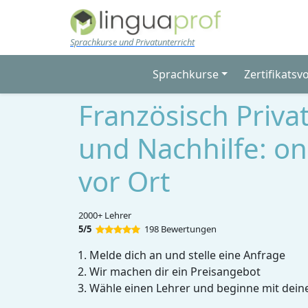
Skip to main content
Sprachkurse und Privatunterricht
Sprachkurse
Zertifikatsv
Französisch Priva
und Nachhilfe: on
vor Ort
2000+ Lehrer
5/5
198 Bewertungen
Melde dich an und stelle eine Anfrage
Wir machen dir ein Preisangebot
Wähle einen Lehrer und beginne mit dein