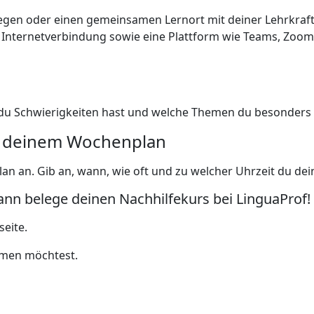
elegen oder einen gemeinsamen Lernort mit deiner Lehrkraf
 Internetverbindung sowie eine Plattform wie Teams, Zoom 
o du Schwierigkeiten hast und welche Themen du besonders
ch deinem Wochenplan
an an. Gib an, wann, wie oft und zu welcher Uhrzeit du de
ann belege deinen Nachhilfekurs bei LinguaProf!
seite.
hmen möchtest.