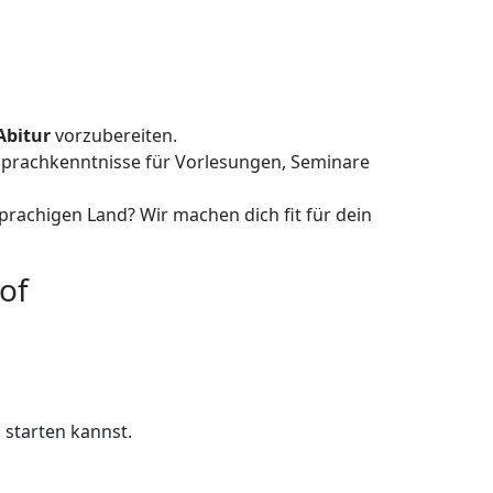
Abitur
vorzubereiten.
Sprachkenntnisse für Vorlesungen, Seminare
rachigen Land? Wir machen dich fit für dein
of
 starten kannst.