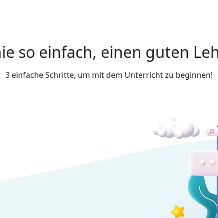
ie so einfach, einen guten Leh
3 einfache Schritte, um mit dem Unterricht zu beginnen!