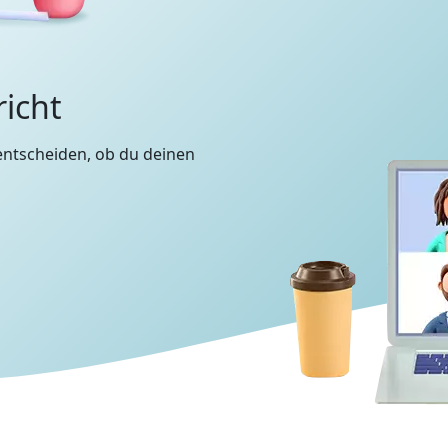
richt
entscheiden, ob du deinen