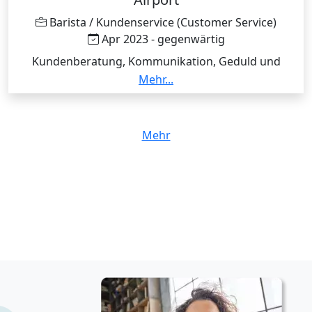
Barista / Kundenservice (Customer Service)
Apr 2023 - gegenwärtig
Kundenberatung, Kommunikation, Geduld und
täglicher Umgang mit internationalen Gästen. Die
Mehr...
Erfahrung im Kundenkontakt hilft mir heute auch
beim Online-Unterricht.
Mehr