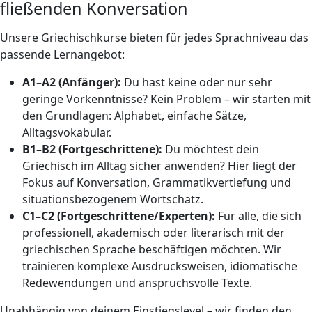
fließenden Konversation
Unsere Griechischkurse bieten für jedes Sprachniveau das
passende Lernangebot:
A1–A2 (Anfänger):
Du hast keine oder nur sehr
geringe Vorkenntnisse? Kein Problem – wir starten mit
den Grundlagen: Alphabet, einfache Sätze,
Alltagsvokabular.
B1–B2 (Fortgeschrittene):
Du möchtest dein
Griechisch im Alltag sicher anwenden? Hier liegt der
Fokus auf Konversation, Grammatikvertiefung und
situationsbezogenem Wortschatz.
C1–C2 (Fortgeschrittene/Experten):
Für alle, die sich
professionell, akademisch oder literarisch mit der
griechischen Sprache beschäftigen möchten. Wir
trainieren komplexe Ausdrucksweisen, idiomatische
Redewendungen und anspruchsvolle Texte.
Unabhängig von deinem Einstiegslevel – wir finden den