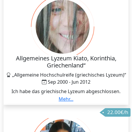
Allgemeines Lyzeum Kiato, Korinthia,
Griechenland“
„Allgemeine Hochschulreife (griechisches Lyzeum)“
Sep 2000 - Jun 2012
Ich habe das griechische Lyzeum abgeschlossen.
Während der Schulzeit habe ich Griechisch, Literatur,
Mehr...
Geschichte und Fremdsprachen gelernt. Mein
22.00€/h
Abschluss entspricht der allgemeinen Hochschulreife.