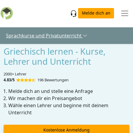
Skip to main content
Melde dich an
Sprachkurse und Privatunterricht
Griechisch lernen - Kurse,
Lehrer und Unterricht
2000+ Lehrer
4.83/5
196 Bewertungen
Melde dich an und stelle eine Anfrage
Wir machen dir ein Preisangebot
Wähle einen Lehrer und beginne mit deinem
Unterricht
Kostenlose Anmeldung