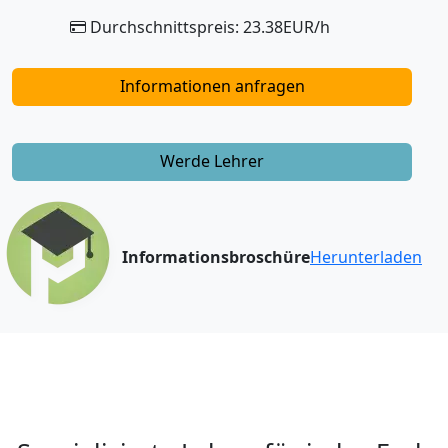
Durchschnittspreis: 23.38EUR/h
Informationen anfragen
Werde Lehrer
Informationsbroschüre
Herunterladen