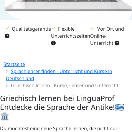
Qualitätsgarantie
Flexible
Vor Ort und
Unterrichtszeiten
Online-
Unterricht
Breadcrumb
Startseite
Sprachlehrer finden - Unterricht und Kurse in
Deutschland
Griechisch lernen - Kurse, Lehrer und Unterricht
Griechisch lernen bei LinguaProf -
Entdecke die Sprache der Antike!🇬🇷
🏛️
Du möchtest eine neue Sprache lernen, die nicht nur