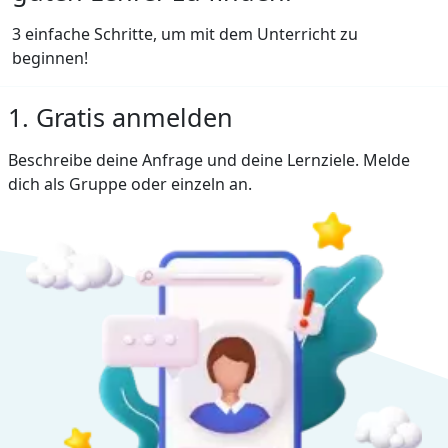
3 einfache Schritte, um mit dem Unterricht zu
beginnen!
1. Gratis anmelden
Beschreibe deine Anfrage und deine Lernziele. Melde
dich als Gruppe oder einzeln an.