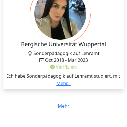
Bergische Universität Wuppertal
Sonderpädagogik auf Lehramt
Oct 2018 - Mar 2023
Verifiziert
Ich habe Sonderpädagogik auf Lehramt studiert, mit
den Fächern Deutsch und Mathematik und mit den
Mehr...
Förderschwerpunkten Lernen und emotionale und
soziale Entwicklung.
Mehr