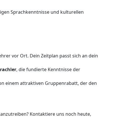
digen Sprachkenntnisse und kulturellen
rer vor Ort. Dein Zeitplan passt sich an dein
rachler
, die fundierte Kenntnisse der
on einem attraktiven Gruppenrabatt, der den
ranzutreiben? Kontaktiere uns noch heute,