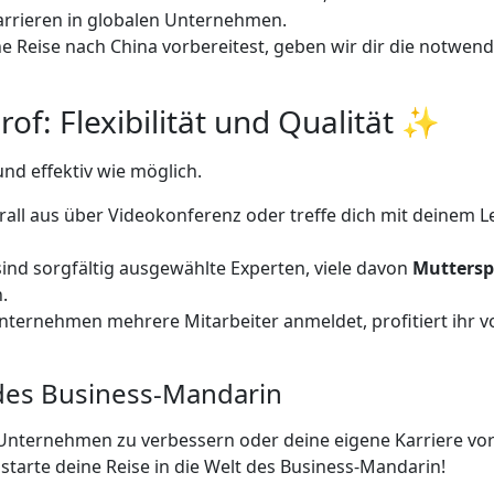
arrieren in globalen Unternehmen.
e Reise nach China vorbereitest, geben wir dir die notwen
rof: Flexibilität und Qualität ✨
d effektiv wie möglich.
l aus über Videokonferenz oder treffe dich mit deinem Leh
ind sorgfältig ausgewählte Experten, viele davon
Muttersp
.
ternehmen mehrere Mitarbeiter anmeldet, profitiert ihr v
t des Business-Mandarin
 Unternehmen zu verbessern oder deine eigene Karriere vo
starte deine Reise in die Welt des Business-Mandarin!