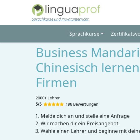
Skip to main content
Sprachkurse und Privatunterricht
Sprachkurse
Zertifikatsv
Business Mandari
Chinesisch lernen
Firmen
2000+ Lehrer
5/5
198 Bewertungen
Melde dich an und stelle eine Anfrage
Wir machen dir ein Preisangebot
Wähle einen Lehrer und beginne mit dein