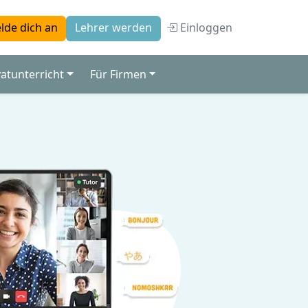
Einloggen
lde dich an
Lehrer werden
vatunterricht
Für Firmen