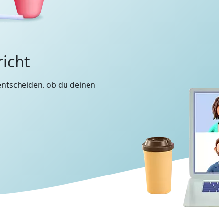
richt
entscheiden, ob du deinen