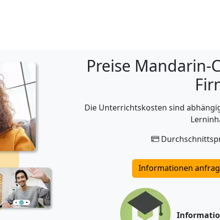
Preise Mandarin-C
Fi
Die Unterrichtskosten sind abhäng
Lerninh
Durchschnittspr
Informationen anfra
Informati