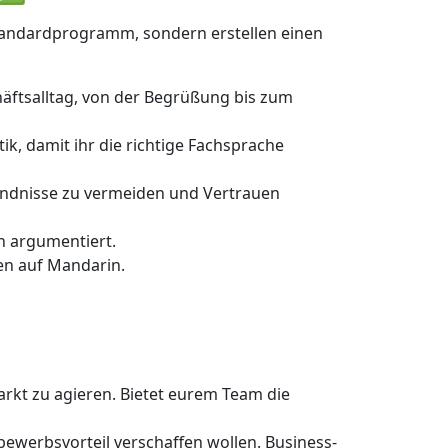
 Standardprogramm, sondern erstellen einen
ftsalltag, von der Begrüßung bis zum
tik, damit ihr die richtige Fachsprache
ändnisse zu vermeiden und Vertrauen
n argumentiert.
ten auf Mandarin.
arkt zu agieren. Bietet eurem Team die
tbewerbsvorteil verschaffen wollen. Business-