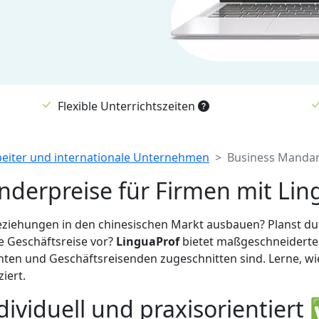
Flexible Unterrichtszeiten
beiter und internationale Unternehmen
Business Mandari
derpreise für Firmen mit Ling
ehungen in den chinesischen Markt ausbauen? Planst du al
ne Geschäftsreise vor?
LinguaProf
bietet maßgeschneidert
ten und Geschäftsreisenden zugeschnitten sind. Lerne, wi
iert.
ividuell und praxisorientiert