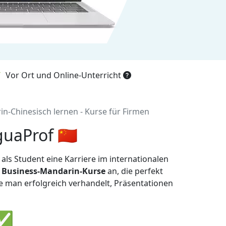
Vor Ort und Online-Unterricht
n-Chinesisch lernen - Kurse für Firmen
uaProf 🇨🇳
s Student eine Karriere im internationalen
e
Business-Mandarin-Kurse
an, die perfekt
e man erfolgreich verhandelt, Präsentationen
 ✅