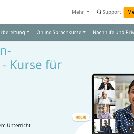
Mehr
Support
Me
orbereitung
Online Sprachkurse
Nachhilfe und Pri
n-
 - Kurse für
em Unterricht