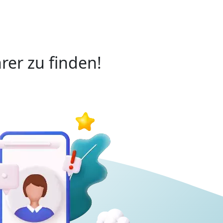
rer zu finden!