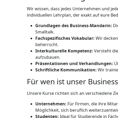
Wir wissen, dass jedes Unternehmen und jeder
individuellen Lehrplan, der exakt auf eure Bed
Grundlagen des Business-Mandarin:
Di
Smalltalk.
Fachspezifisches Vokabular:
Wir decken 
beherrscht.
Interkulturelle Kompetenz:
Versteht di
aufzubauen.
Präsentationen und Verhandlungen:
Üb
Schriftliche Kommunikation:
Wir traini
Für wen ist unser Business-
Unsere Kurse richten sich an verschiedene Zi
Unternehmen:
Für Firmen, die ihre Mita
Möglichkeit, sich beruflich weiterzuentwi
Studenten:
Ideal für Studierende in Fäc