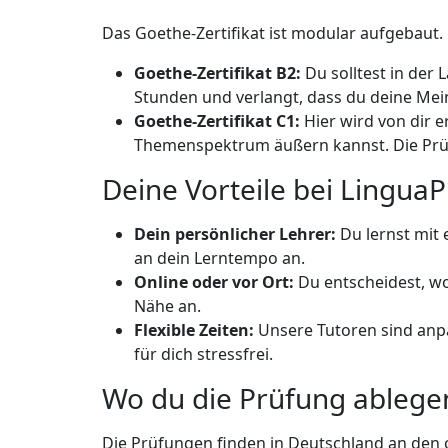
Das Goethe-Zertifikat ist modular aufgebaut
Goethe-Zertifikat B2:
Du solltest in der 
Stunden und verlangt, dass du deine Mei
Goethe-Zertifikat C1:
Hier wird von dir e
Themenspektrum äußern kannst. Die Prüf
Deine Vorteile bei LinguaP
Dein persönlicher Lehrer:
Du lernst mit 
an dein Lerntempo an.
Online oder vor Ort:
Du entscheidest, wo
Nähe an.
Flexible Zeiten:
Unsere Tutoren sind anp
für dich stressfrei.
Wo du die Prüfung ablege
Die Prüfungen finden in Deutschland an den o