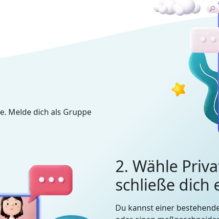
e. Melde dich als Gruppe
2. Wähle Priva
schließe dich
Du kannst einer bestehend