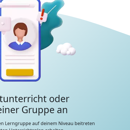
tunterricht oder
 einer Gruppe an
en Lerngruppe auf deinem Niveau beitreten