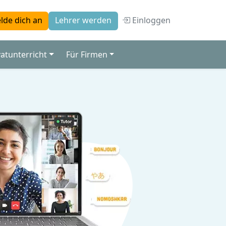
Einloggen
lde dich an
Lehrer werden
vatunterricht
Für Firmen