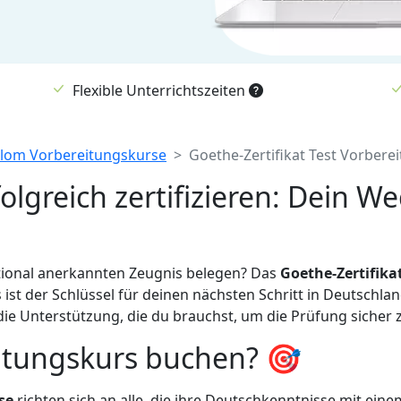
Flexible Unterrichtszeiten
plom Vorbereitungskurse
Goethe-Zertifikat Test Vorbere
olgreich zertifizieren: Dein 
tional anerkannten Zeugnis belegen? Das
Goethe-Zertifika
ist der Schlüssel für deinen nächsten Schritt in Deutschlan
e Unterstützung, die du brauchst, um die Prüfung sicher 
eitungskurs buchen? 🎯
se
richten sich an alle, die ihre Deutschkenntnisse mit ein