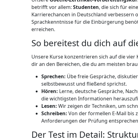
betrifft vor allem:
Studenten
, die sich für e
Karrierechancen in Deutschland verbessern 
Sprachkenntnisse für die Einbürgerung benötig
erreichen.
So bereitest du dich auf d
Unsere Kurse konzentrieren sich auf die vier
dir an den Bereichen, die du am meisten brau
Sprechen:
Übe freie Gespräche, diskutier
selbstbewusst und fließend sprichst.
Hören:
Lerne, deutsche Gespräche, Nachri
die wichtigsten Informationen herauszufi
Lesen:
Wir zeigen dir Techniken, um schne
Schreiben:
Von der formellen E-Mail bis z
Anforderungen der Prüfung entsprechen
Der Test im Detail: Struk