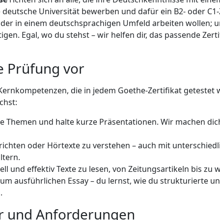
ine deutsche Universität bewerben und dafür ein B2- oder C1-
oder in einem deutschsprachigen Umfeld arbeiten wollen; 
en. Egal, wo du stehst – wir helfen dir, das passende Zerti
ie Prüfung vor
 Kernkompetenzen, die in jedem Goethe-Zertifikat getestet 
chst:
e Themen und halte kurze Präsentationen. Wir machen dich 
chten oder Hörtexte zu verstehen – auch mit unterschiedli
ltern.
ll und effektiv Texte zu lesen, von Zeitungsartikeln bis zu 
um ausführlichen Essay – du lernst, wie du strukturierte un
.
tur und Anforderungen