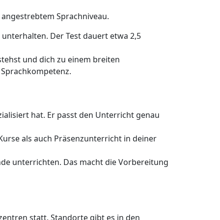
h angestrebtem Sprachniveau.
 unterhalten. Der Test dauert etwa 2,5
stehst und dich zu einem breiten
n Sprachkompetenz.
ialisiert hat. Er passt den Unterricht genau
urse als auch Präsenzunterricht in deiner
e unterrichten. Das macht die Vorbereitung
entren statt. Standorte gibt es in den