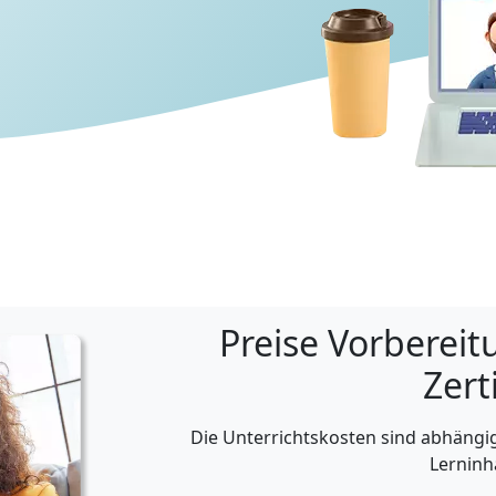
Preise Vorberei
Zert
Die Unterrichtskosten sind abhäng
Lerninh