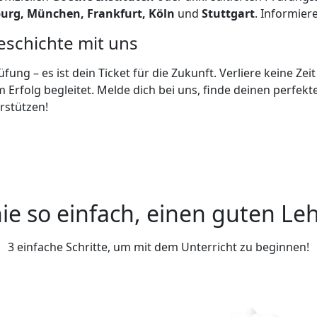
urg, München, Frankfurt, Köln
und
Stuttgart
. Informier
eschichte mit uns
üfung – es ist dein Ticket für die Zukunft. Verliere keine Ze
m Erfolg begleitet. Melde dich bei uns, finde deinen perfe
erstützen!
ie so einfach, einen guten Leh
3 einfache Schritte, um mit dem Unterricht zu beginnen!