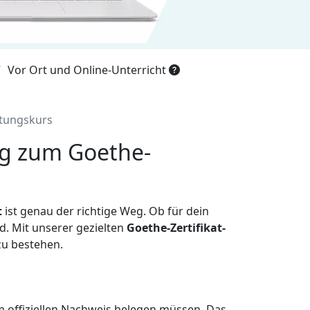
Vor Ort und Online-Unterricht
itungskurs
Weg zum Goethe-
t
ist genau der richtige Weg. Ob für dein
d. Mit unserer gezielten
Goethe-Zertifikat-
zu bestehen.
em offiziellen Nachweis belegen müssen. Das