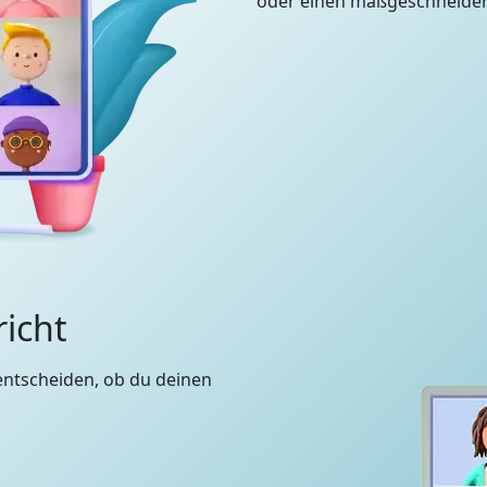
oder einen maßgeschneidert
richt
entscheiden, ob du deinen