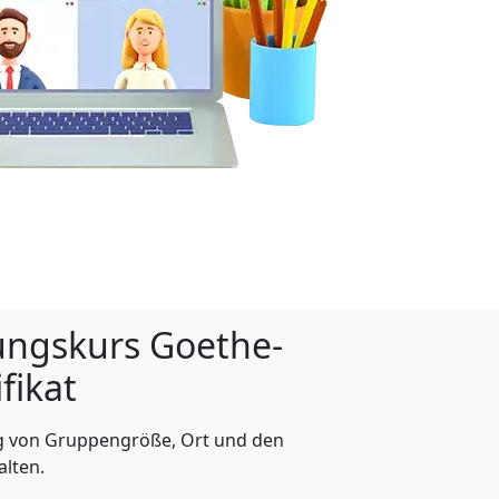
tungskurs Goethe-
ifikat
ig von Gruppengröße, Ort und den
alten.