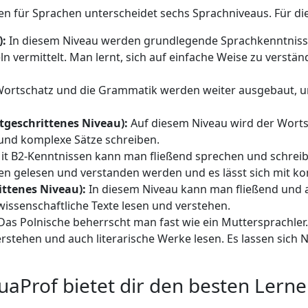
ür Sprachen unterscheidet sechs Sprachniveaus. Für die p
):
In diesem Niveau werden grundlegende Sprachkenntnisse 
vermittelt. Man lernt, sich auf einfache Weise zu verstän
ortschatz und die Grammatik werden weiter ausgebaut, un
tgeschrittenes Niveau):
Auf diesem Niveau wird der Worts
und komplexe Sätze schreiben.
t B2-Kenntnissen kann man fließend sprechen und schreib
en gelesen und verstanden werden und es lässt sich mit 
ttenes Niveau):
In diesem Niveau kann man fließend und 
ssenschaftliche Texte lesen und verstehen.
Das Polnische beherrscht man fast wie ein Muttersprachle
erstehen und auch literarische Werke lesen. Es lassen sich
uaProf bietet dir den besten Lerne