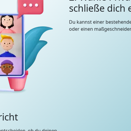
schließe dich
Du kannst einer bestehend
oder einen maßgeschneidert
richt
entscheiden, ob du deinen