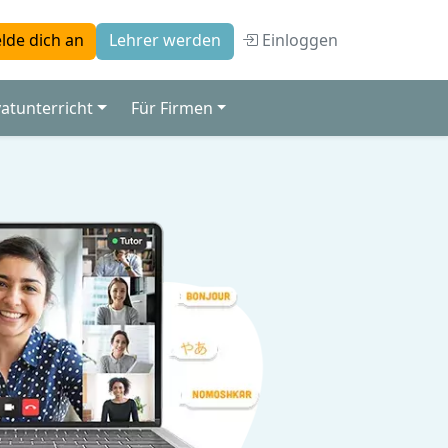
Einloggen
lde dich an
Lehrer werden
vatunterricht
Für Firmen