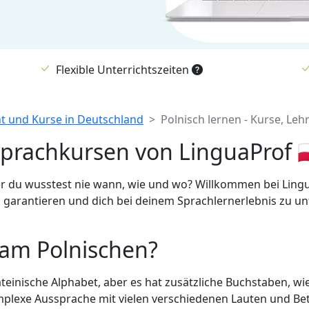
Flexible Unterrichtszeiten
ht und Kurse in Deutschland
Polnisch lernen - Kurse, Leh
Sprachkursen von LinguaProf 🇵
er du wusstest nie wann, wie und wo? Willkommen bei Ling
 garantieren und dich bei deinem Sprachlernerlebnis zu un
 am Polnischen?
einische Alphabet, aber es hat zusätzliche Buchstaben, wie 
omplexe Aussprache mit vielen verschiedenen Lauten und B