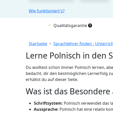
Wie funktioniert's?
Qualitätsgarantie
Breadcrumb
Startseite
Sprachlehrer finden - Unterric
Lerne Polnisch in den 
Du wolltest schon immer Polnisch lernen, ab
bedacht, dir den bestmöglichen Lernerfolg zu
erhältst du auf dieser Seite.
Was ist das Besondere
Schriftsystem:
Polnisch verwendet das lat
Aussprache:
Polnisch hat eine relativ k