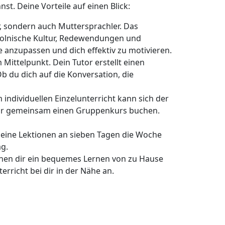
st. Deine Vorteile auf einen Blick:
r, sondern auch Muttersprachler. Das
e polnische Kultur, Redewendungen und
e anzupassen und dich effektiv zu motivieren.
 Mittelpunkt. Dein Tutor erstellt einen
Ob du dich auf die Konversation, die
m individuellen Einzelunterricht kann sich der
t ihr gemeinsam einen Gruppenkurs buchen.
deine Lektionen an sieben Tagen die Woche
ag.
ichen dir ein bequemes Lernen von zu Hause
richt bei dir in der Nähe an.