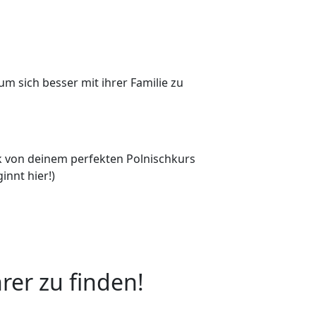
m sich besser mit ihrer Familie zu
ck von deinem perfekten Polnischkurs
innt hier!)
rer zu finden!