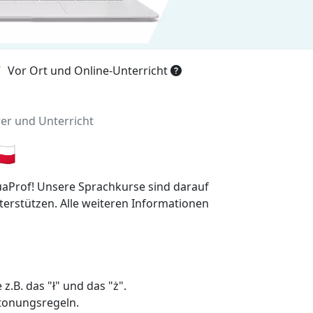
Vor Ort und Online-Unterricht
rer und Unterricht
🇱
uaProf! Unsere Sprachkurse sind darauf
terstützen. Alle weiteren Informationen
z.B. das "ł" und das "ż".
etonungsregeln.