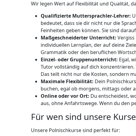
Wir legen Wert auf Flexibilität und Qualität,
Qualifizierte Muttersprachler-Lehrer:
Un
bedeutet, dass sie dir nicht nur die Spr
Feinheiten geben können. Sie sind darauf
Maßgeschneiderter Unterricht:
Vergiss 
individuellen Lernplan, der auf deine Zie
Grammatik oder den beruflichen Wortsch
Einzel- oder Gruppenunterricht:
Egal, wi
Tutor vollständig auf dich konzentriere
Das teilt nicht nur die Kosten, sondern m
Maximale Flexibilität:
Dein Polnischkurs
buchen, egal ob morgens, mittags oder ab
Online oder vor Ort:
Du entscheidest, wo
aus, ohne Anfahrtswege. Wenn du den pers
Für wen sind unsere Kurse
Unsere Polnischkurse sind perfekt für: