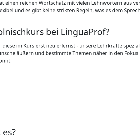
at einen reichen Wortschatz mit vielen Lehnwörtern aus v
lexibel und es gibt keine strikten Regeln, was es dem Spre
olnischkurs bei LinguaProf?
r diese im Kurs erst neu erlernst - unsere Lehrkräfte spezia
ünsche äußern und bestimmte Themen näher in den Fokus rüc
önnt:
 es?