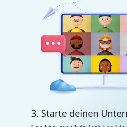
3. Starte deinen Unter
Nach deiner ersten Probestunde kannst du 