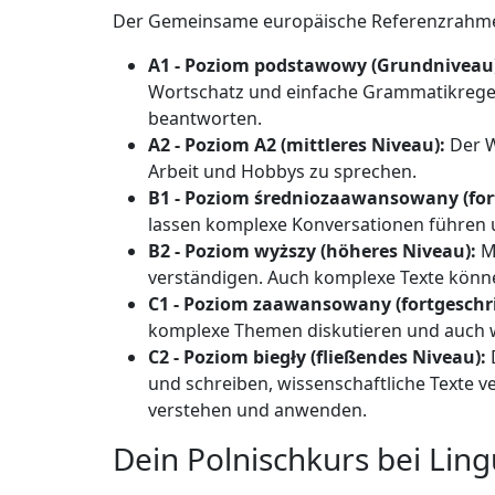
Der Gemeinsame europäische Referenzrahmen f
A1 - Poziom podstawowy (Grundniveau
Wortschatz und einfache Grammatikregeln 
beantworten.
A2 - Poziom A2 (mittleres Niveau):
Der
W
Arbeit und Hobbys zu sprechen.
B1 - Poziom średniozaawansowany (for
lassen komplexe Konversationen führen 
B2 - Poziom wyższy (höheres Niveau):
Mi
verständigen. Auch komplexe Texte könn
C1 - Poziom zaawansowany (fortgeschri
komplexe Themen diskutieren und auch wi
C2 - Poziom biegły (fließendes Niveau):
und schreiben, wissenschaftliche Texte v
verstehen und anwenden.
Dein Polnischkurs bei Ling