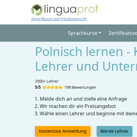
Skip to main content
Sprachkurse und Privatunterricht
Sprachkurse
Zertifikatsv
Polnisch lernen - 
Lehrer und Unter
2000+ Lehrer
5/5
198 Bewertungen
Melde dich an und stelle eine Anfrage
Wir machen dir ein Preisangebot
Wähle einen Lehrer und beginne mit dein
Kostenlose Anmeldung
Werde Lehrer