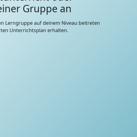
 einer Gruppe an
en Lerngruppe auf deinem Niveau beitreten
en Unterrichtsplan erhalten.