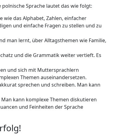
olnische Sprache lautet das wie folgt:
wie das Alphabet, Zahlen, einfacher
digen und einfache Fragen zu stellen und zu
d man lernt, über Alltagsthemen wie Familie,
chatz und die Grammatik weiter vertieft. Es
en und sich mit Muttersprachlern
komplexen Themen auseinandersetzen.
akkurat sprechen und schreiben. Man kann
r. Man kann komplexe Themen diskutieren
 Nuancen und Feinheiten der Sprache
rfolg!