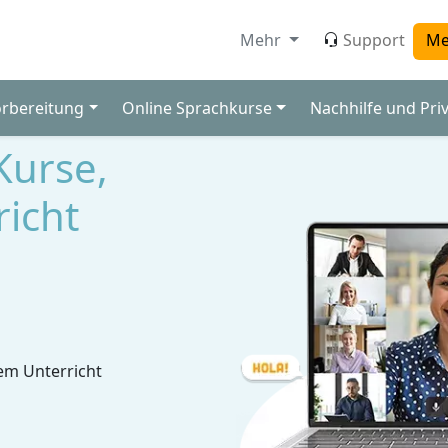
Mehr
Support
Me
orbereitung
Online Sprachkurse
Nachhilfe und Pri
Kurse,
richt
em Unterricht