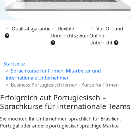
Qualitätsgarantie
Flexible
Vor Ort und
Unterrichtszeiten
Online-
Unterricht
Breadcrumb
Startseite
Sprachkurse für Firmen, Mitarbeiter und
internationale Unternehmen
Business Portugiesisch lernen - Kurse für Firmen
Erfolgreich auf Portugiesisch –
Sprachkurse für internationale Teams
Sie möchten Ihr Unternehmen sprachlich für Brasilien,
Portugal oder andere portugiesischsprachige Märkte