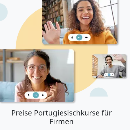
Preise Portugiesischkurse für
Firmen