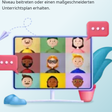
Niveau beitreten oder einen maßgeschneiderten
Unterrichtsplan erhalten.