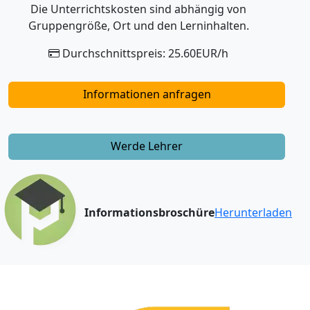
Die Unterrichtskosten sind abhängig von
Gruppengröße, Ort und den Lerninhalten.
Durchschnittspreis: 25.60EUR/h
Informationen anfragen
Werde Lehrer
Informationsbroschüre
Herunterladen