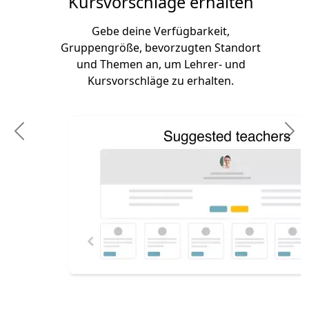
Kursvorschläge erhalten
Gebe deine Verfügbarkeit,
Gruppengröße, bevorzugten Standort
und Themen an, um Lehrer- und
Kursvorschläge zu erhalten.
Previous
N