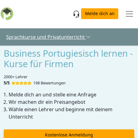
Skip to main content
Melde dich an
Sprachkurse und Privatunterricht
Business Portugiesisch lernen -
Kurse für Firmen
2000+ Lehrer
5/5
198 Bewertungen
Melde dich an und stelle eine Anfrage
Wir machen dir ein Preisangebot
Wähle einen Lehrer und beginne mit deinem
Unterricht
Kostenlose Anmeldung