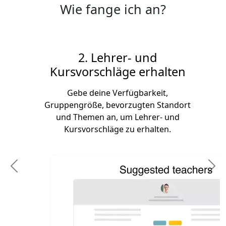
Wie fange ich an?
2. Lehrer- und
Kursvorschläge erhalten
Gebe deine Verfügbarkeit,
Gruppengröße, bevorzugten Standort
und Themen an, um Lehrer- und
Kursvorschläge zu erhalten.
Previous
N