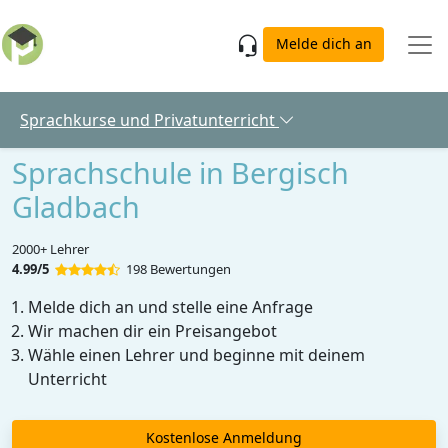
Skip to main content
Melde dich an
Sprachkurse und Privatunterricht
Sprachschule in Bergisch
Gladbach
2000+ Lehrer
4.99/5
198 Bewertungen
Melde dich an und stelle eine Anfrage
Wir machen dir ein Preisangebot
Wähle einen Lehrer und beginne mit deinem
Unterricht
Kostenlose Anmeldung