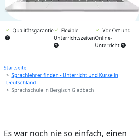
Qualitätsgarantie
Flexible
Vor Ort und
Unterrichtszeiten
Online-
Unterricht
Breadcrumb
Startseite
Sprachlehrer finden - Unterricht und Kurse in
Deutschland
Sprachschule in Bergisch Gladbach
Es war noch nie so einfach, einen