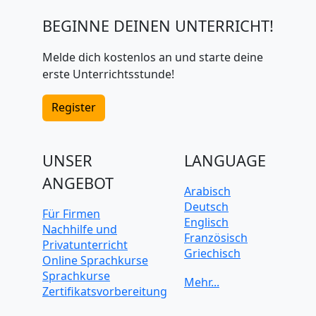
BEGINNE DEINEN UNTERRICHT!
Melde dich kostenlos an und starte deine
erste Unterrichtsstunde!
Register
UNSER
LANGUAGE
ANGEBOT
Arabisch
Deutsch
Für Firmen
Englisch
Nachhilfe und
Französisch
Privatunterricht
Griechisch
Online Sprachkurse
Italienisch
Sprachkurse
Japanisch
Zertifikatsvorbereitung
Koreanisch
Mandarin-