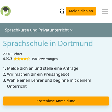
Skip to main content
Melde dich an
Sprachkurse und Privatunterricht
Sprachschule in Dortmund
2000+ Lehrer
4.99/5
198 Bewertungen
Melde dich an und stelle eine Anfrage
Wir machen dir ein Preisangebot
Wähle einen Lehrer und beginne mit deinem
Unterricht
Kostenlose Anmeldung