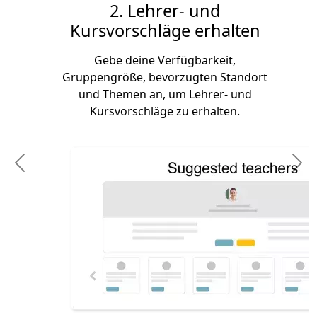
2. Lehrer- und
Kursvorschläge erhalten
Gebe deine Verfügbarkeit,
Gruppengröße, bevorzugten Standort
und Themen an, um Lehrer- und
Kursvorschläge zu erhalten.
Previous
N