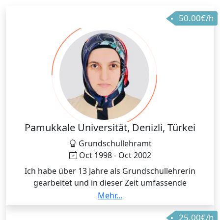
50.00€/h
Pamukkale Universität, Denizli, Türkei
Grundschullehramt
Oct 1998 - Oct 2002
Ich habe über 13 Jahre als Grundschullehrerin
gearbeitet und in dieser Zeit umfassende
pädagogische Erfahrung gesammelt. Der tägliche
Mehr...
Umgang mit Lernenden unterschiedlichen Alters und
25.00€/h
Niveaus hat meine Fähigkeit gestärkt, Inhalte klar,