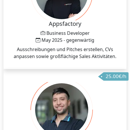
Appsfactory
Business Developer
May 2025 - gegenwärtig
Ausschreibungen und Pitches erstellen, CVs
anpassen sowie großflächige Sales Aktivitäten.
25.00€/h