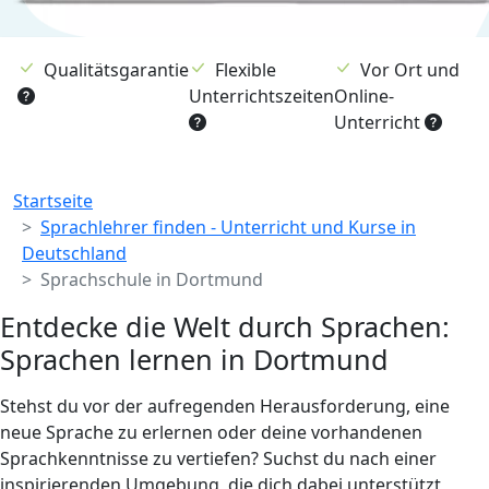
Qualitätsgarantie
Flexible
Vor Ort und
Unterrichtszeiten
Online-
Unterricht
Breadcrumb
Startseite
Sprachlehrer finden - Unterricht und Kurse in
Deutschland
Sprachschule in Dortmund
Entdecke die Welt durch Sprachen:
Sprachen lernen in Dortmund
Stehst du vor der aufregenden Herausforderung, eine
neue Sprache zu erlernen oder deine vorhandenen
Sprachkenntnisse zu vertiefen? Suchst du nach einer
inspirierenden Umgebung, die dich dabei unterstützt,