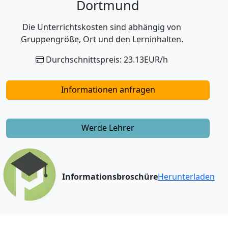
Dortmund
Die Unterrichtskosten sind abhängig von
Gruppengröße, Ort und den Lerninhalten.
Durchschnittspreis: 23.13EUR/h
Informationen anfragen
Werde Lehrer
Informationsbroschüre
Herunterladen