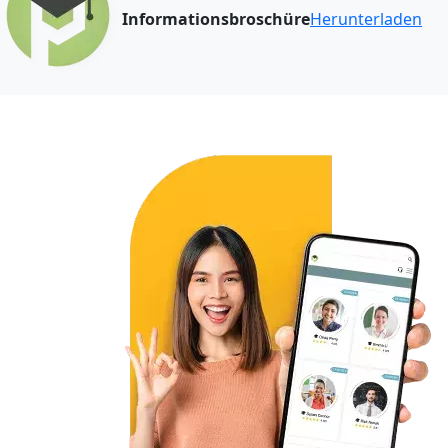
Informationsbroschüre
Herunterladen