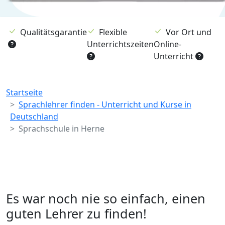
Qualitätsgarantie
Flexible
Vor Ort und
Unterrichtszeiten
Online-
Unterricht
Breadcrumb
Startseite
Sprachlehrer finden - Unterricht und Kurse in
Deutschland
Sprachschule in Herne
Es war noch nie so einfach, einen
guten Lehrer zu finden!