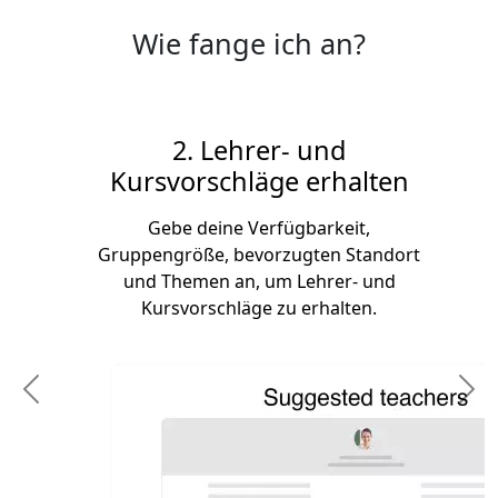
Wie fange ich an?
2. Lehrer- und
Kursvorschläge erhalten
Gebe deine Verfügbarkeit,
Gruppengröße, bevorzugten Standort
und Themen an, um Lehrer- und
Kursvorschläge zu erhalten.
Previous
N