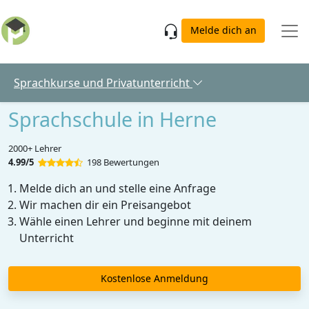
Skip to main content
Melde dich an
Sprachkurse und Privatunterricht
Sprachschule in Herne
2000+ Lehrer
4.99/5
198 Bewertungen
Melde dich an und stelle eine Anfrage
Wir machen dir ein Preisangebot
Wähle einen Lehrer und beginne mit deinem
Unterricht
Kostenlose Anmeldung