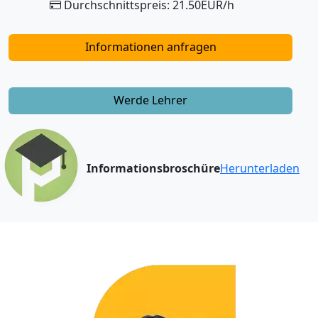
Durchschnittspreis: 21.50EUR/h
Informationen anfragen
Werde Lehrer
Informationsbroschüre
Herunterladen