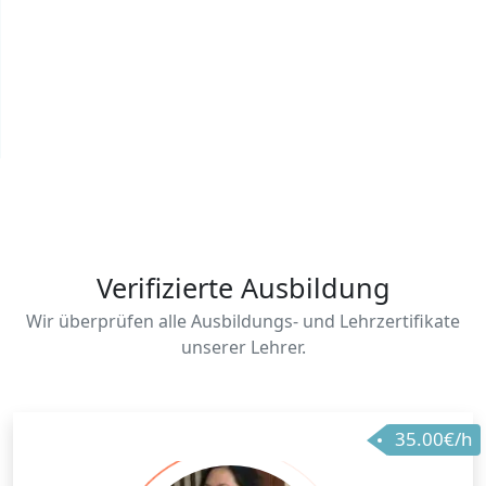
Verifizierte Ausbildung
Wir überprüfen alle Ausbildungs- und Lehrzertifikate
unserer Lehrer.
35.00€/h