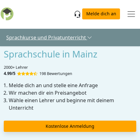
Skip to main content
Melde dich an
Sprachkurse und Privatunterricht
Sprachschule in Mainz
2000+ Lehrer
4.99/5
198 Bewertungen
Melde dich an und stelle eine Anfrage
Wir machen dir ein Preisangebot
Wähle einen Lehrer und beginne mit deinem
Unterricht
Kostenlose Anmeldung