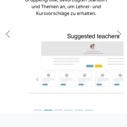
und Themen an, um Lehrer- und
Kursvorschläge zu erhalten.
Previous
N