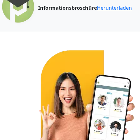
Informationsbroschüre
Herunterladen