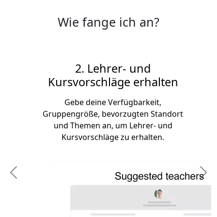
Wie fange ich an?
2. Lehrer- und
Kursvorschläge erhalten
Gebe deine Verfügbarkeit,
Gruppengröße, bevorzugten Standort
und Themen an, um Lehrer- und
Kursvorschläge zu erhalten.
Previous
N