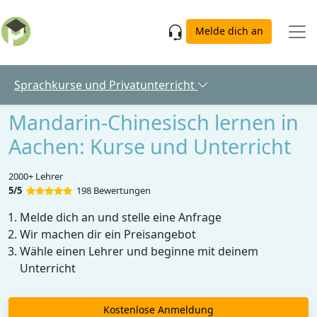
Skip to main content
Melde dich an
Sprachkurse und Privatunterricht
Mandarin-Chinesisch lernen in
Aachen: Kurse und Unterricht
2000+ Lehrer
5/5
198 Bewertungen
Melde dich an und stelle eine Anfrage
Wir machen dir ein Preisangebot
Wähle einen Lehrer und beginne mit deinem
Unterricht
Kostenlose Anmeldung