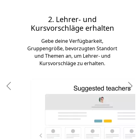
2. Lehrer- und
Kursvorschläge erhalten
Gebe deine Verfügbarkeit,
Gruppengröße, bevorzugten Standort
und Themen an, um Lehrer- und
Kursvorschläge zu erhalten.
Previous
N