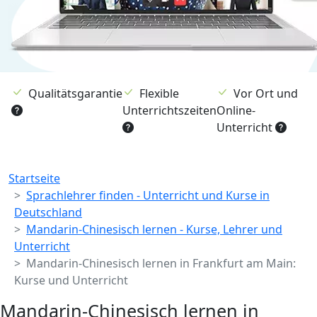
Qualitätsgarantie
Flexible
Vor Ort und
Unterrichtszeiten
Online-
Unterricht
Breadcrumb
Startseite
Sprachlehrer finden - Unterricht und Kurse in
Deutschland
Mandarin-Chinesisch lernen - Kurse, Lehrer und
Unterricht
Mandarin-Chinesisch lernen in Frankfurt am Main:
Kurse und Unterricht
Mandarin-Chinesisch lernen in