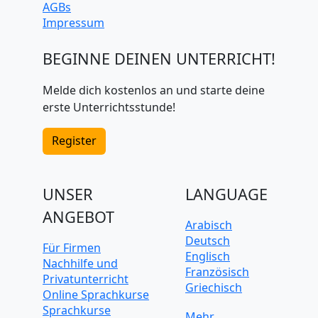
AGBs
Impressum
BEGINNE DEINEN UNTERRICHT!
Melde dich kostenlos an und starte deine
erste Unterrichtsstunde!
Register
UNSER
LANGUAGE
ANGEBOT
Arabisch
Deutsch
Für Firmen
Englisch
Nachhilfe und
Französisch
Privatunterricht
Griechisch
Online Sprachkurse
Italienisch
Sprachkurse