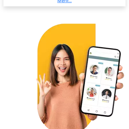
Mehr...
weiß, wie wichtig Motivation, emotionale Sicherheit
und klare Struktur für erfolgreichen Spracherwerb
sind