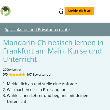
Skip to main content
Melde dich an
Sprachkurse und Privatunterricht
Mandarin-Chinesisch lernen in
Frankfurt am Main: Kurse und
Unterricht
2000+ Lehrer
5/5
197 Bewertungen
Melde dich an und stelle eine Anfrage
Wir machen dir ein Preisangebot
Wähle einen Lehrer und beginne mit deinem
Unterricht