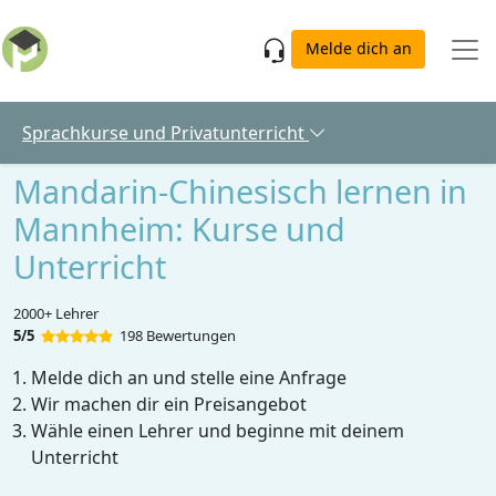
Skip to main content
Melde dich an
Sprachkurse und Privatunterricht
Mandarin-Chinesisch lernen in
Mannheim: Kurse und
Unterricht
2000+ Lehrer
5/5
198 Bewertungen
Melde dich an und stelle eine Anfrage
Wir machen dir ein Preisangebot
Wähle einen Lehrer und beginne mit deinem
Unterricht