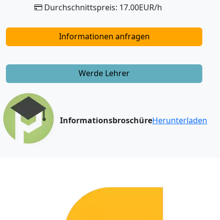
Durchschnittspreis: 17.00EUR/h
Informationen anfragen
Werde Lehrer
Informationsbroschüre
Herunterladen