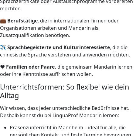
Sprachzertifikate oder Austauschprogramme vorbereiten
möchten.
💼
Berufstätige
, die in internationalen Firmen oder
Organisationen arbeiten und Mandarin als
Zusatzqualifikation benötigen.
✈️
Sprachbegeisterte und Kulturinteressierte
, die die
chinesische Sprache verstehen und anwenden möchten.
❤️
Familien oder Paare,
die gemeinsam Mandarin lernen
oder ihre Kenntnisse auffrischen wollen.
Unterrichtsformen: So flexibel wie dein
Alltag
Wir wissen, dass jeder unterschiedliche Bedürfnisse hat.
Deshalb kannst du bei LinguaProf Mandarin lernen:
Präsenzunterricht in Mannheim – ideal für alle, die
persönlichen Kontakt und feste Termine bevorzugen.