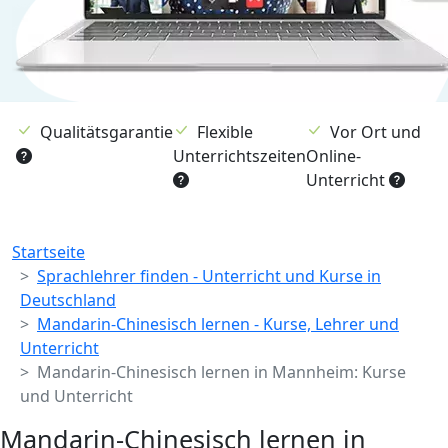
Qualitätsgarantie
Flexible
Vor Ort und
Unterrichtszeiten
Online-
Unterricht
Breadcrumb
Startseite
Sprachlehrer finden - Unterricht und Kurse in
Deutschland
Mandarin-Chinesisch lernen - Kurse, Lehrer und
Unterricht
Mandarin-Chinesisch lernen in Mannheim: Kurse
und Unterricht
Mandarin-Chinesisch lernen in