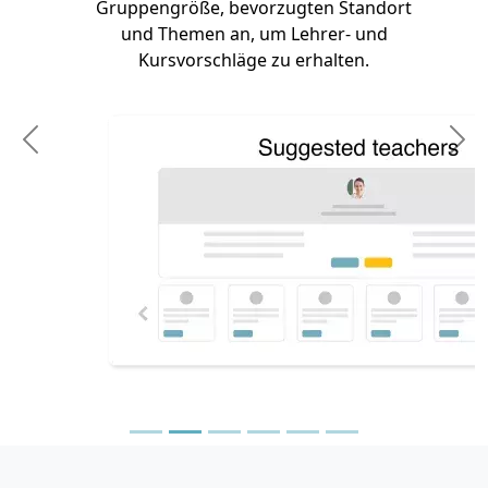
Gruppengröße, bevorzugten Standort
und Themen an, um Lehrer- und
Kursvorschläge zu erhalten.
Previous
N