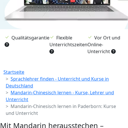
Qualitätsgarantie
Flexible
Vor Ort und
Unterrichtszeiten
Online-
Unterricht
Breadcrumb
Startseite
Sprachlehrer finden - Unterricht und Kurse in
Deutschland
Mandarin-Chinesisch lernen - Kurse, Lehrer und
Unterricht
Mandarin-Chinesisch lernen in Paderborn: Kurse
und Unterricht
Mit Mandarin herausstechen –