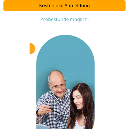
Kostenlose Anmeldung
Probestunde möglich!