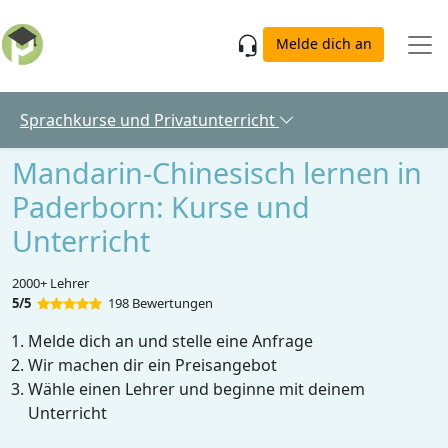
Skip to main content
Melde dich an
Sprachkurse und Privatunterricht
Mandarin-Chinesisch lernen in
Paderborn: Kurse und
Unterricht
2000+ Lehrer
5/5
198 Bewertungen
Melde dich an und stelle eine Anfrage
Wir machen dir ein Preisangebot
Wähle einen Lehrer und beginne mit deinem
Unterricht