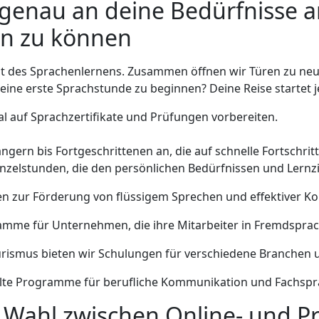
 genau an deine Bedürfnisse 
en zu können
lt des Sprachenlernens. Zusammen öffnen wir Türen zu ne
deine erste Sprachstunde zu beginnen? Deine Reise startet je
mal auf Sprachzertifikate und Prüfungen vorbereiten.
ngern bis Fortgeschrittenen an, die auf schnelle Fortschritt
 Einzelstunden, die den persönlichen Bedürfnissen und Lern
en zur Förderung von flüssigem Sprechen und effektiver 
gramme für Unternehmen, die ihre Mitarbeiter in Fremdspr
urismus bieten wir Schulungen für verschiedene Branchen 
kelte Programme für berufliche Kommunikation und Fachspr
ie Wahl zwischen Online- und P