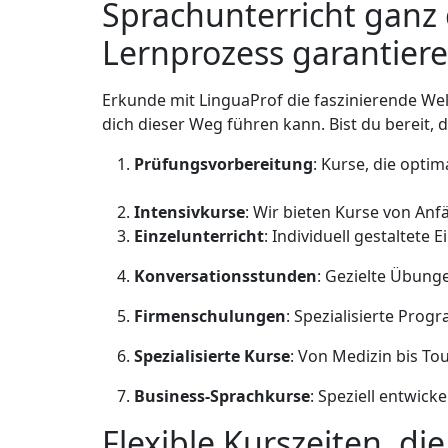
Sprachunterricht ganz
Lernprozess garantier
Erkunde mit LinguaProf die faszinierende We
dich dieser Weg führen kann. Bist du bereit, 
Prüfungsvorbereitung
: Kurse, die opti
Intensivkurse
: Wir bieten Kurse von Anfä
Einzelunterricht
: Individuell gestaltete
Konversationsstunden
: Gezielte Übung
Firmenschulungen
: Spezialisierte Pro
Spezialisierte Kurse
: Von Medizin bis To
Business-Sprachkurse
: Speziell entwic
Flexible Kurszeiten, d