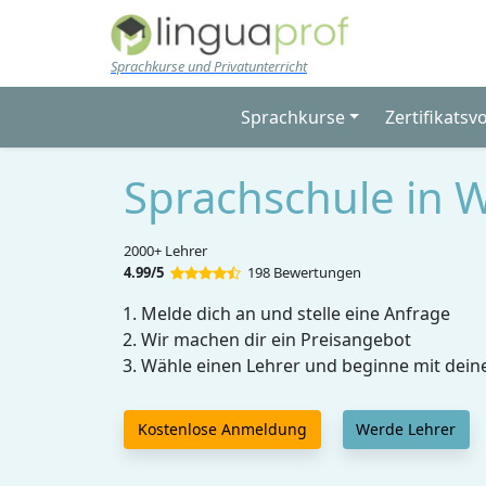
Skip to main content
Sprachkurse und Privatunterricht
Sprachkurse
Zertifikatsv
Sprachschule in 
2000+ Lehrer
4.99/5
198 Bewertungen
Melde dich an und stelle eine Anfrage
Wir machen dir ein Preisangebot
Wähle einen Lehrer und beginne mit dein
Kostenlose Anmeldung
Werde Lehrer