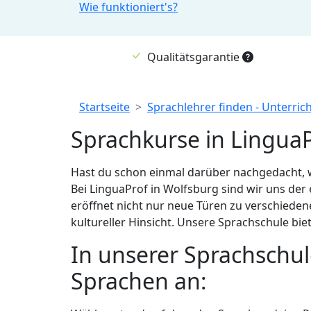
Wie funktioniert's?
Qualitätsgarantie
Breadcrumb
Startseite
Sprachlehrer finden - Unterric
Sprachkurse in LinguaP
Hast du schon einmal darüber nachgedacht, we
Bei LinguaProf in Wolfsburg sind wir uns der
eröffnet nicht nur neue Türen zu verschieden
kultureller Hinsicht. Unsere Sprachschule bi
In unserer Sprachschul
Sprachen an: