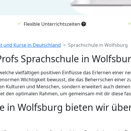
Flexible Unterrichtszeiten
ht und Kurse in Deutschland
Sprachschule in Wolfsburg
rofs Sprachschule in Wolfsbu
lche vielfältigen positiven Einflüsse das Erlernen einer 
 enormen Wichtigkeit bewusst, die das Beherrschen einer z
en Kulturen und Menschen, sondern erweitert auch deinen H
etet den optimalen Rahmen, um gemeinsam mit dir diese fas
e in Wolfsburg bieten wir übe