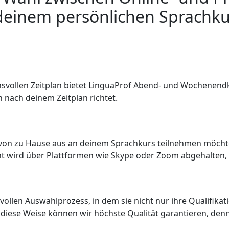
deinem persönlichen Sprachkur
svollen Zeitplan bietet LinguaProf Abend- und Wochenendk
ch nach deinem Zeitplan richtet.
m von zu Hause aus an deinem Sprachkurs teilnehmen möchte
t wird über Plattformen wie Skype oder Zoom abgehalten, u
ollen Auswahlprozess, in dem sie nicht nur ihre Qualifika
 diese Weise können wir höchste Qualität garantieren, den