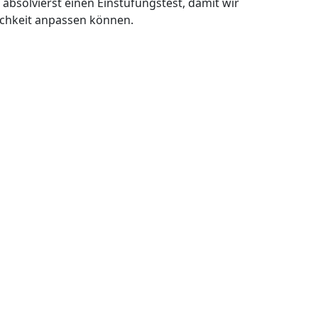
bsolvierst einen Einstufungstest, damit wir
ichkeit anpassen können.