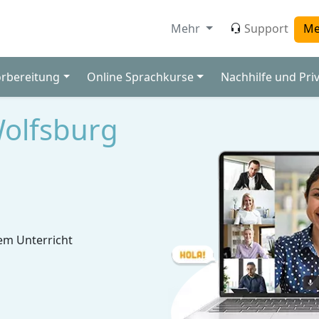
Mehr
Support
Me
orbereitung
Online Sprachkurse
Nachhilfe und Pri
Wolfsburg
em Unterricht