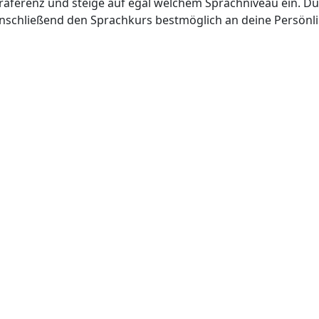
ferenz und steige auf egal welchem Sprachniveau ein. Du a
nschließend den Sprachkurs bestmöglich an deine Persönl