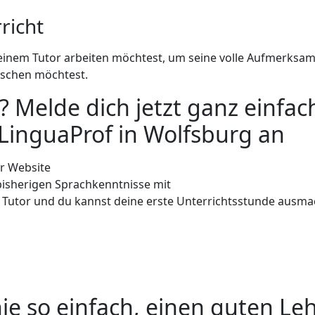
richt
t einem Tutor arbeiten möchtest, um seine volle Aufmerksamk
schen möchtest.
 Melde dich jetzt ganz einfach
LinguaProf in Wolfsburg an
er Website
bisherigen Sprachkenntnisse mit
 Tutor und du kannst deine erste Unterrichtsstunde ausm
ie so einfach, einen guten Leh