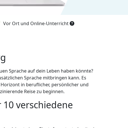
Vor Ort und Online-Unterricht
rg
neuen Sprache auf dein Leben haben könnte?
usätzlichen Sprache mitbringen kann. Es
orizont in beruflicher, persönlicher und
zinierende Reise zu beginnen.
r 10 verschiedene