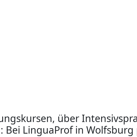
ngskursen, über Intensivspra
 Bei LinguaProf in Wolfsburg