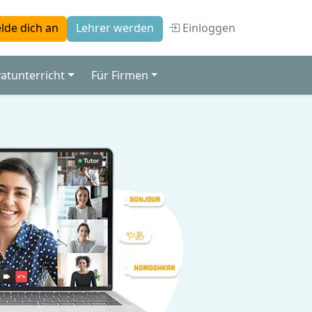
Einloggen
lde dich an
Lehrer werden
vatunterricht
Für Firmen