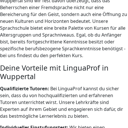
Wuppertal sind wir fest davon überzeugt, dass das
Beherrschen einer Fremdsprache nicht nur eine
Bereicherung für den Geist, sondern auch eine Öffnung zu
neuen Kulturen und Horizonten bedeutet. Unsere
Sprachschule bietet eine breite Palette von Kursen für alle
Altersgruppen und Sprachniveaus. Egal, ob du Anfänger
bist, bereits fortgeschrittene Kenntnisse besitzt oder
spezifische berufsbezogene Sprachkenntnisse benötigst -
bei uns findest du den perfekten Kurs.
Deine Vorteile mit LinguaProf in
Wuppertal
Qualifizierte Tutoren:
Bei LinguaProf kannst du sicher
sein, dass du von hochqualifizierten und erfahrenen
Tutoren unterrichtet wirst. Unsere Lehrkräfte sind
Experten auf ihrem Gebiet und engagieren sich dafür, dir
das bestmögliche Lernerlebnis zu bieten.
Individueller Einstufungstest:
Wir bieten einen