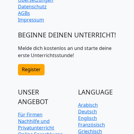
Datenschutz
AGBs
Impressum
BEGINNE DEINEN UNTERRICHT!
Melde dich kostenlos an und starte deine
erste Unterrichtsstunde!
Register
UNSER
LANGUAGE
ANGEBOT
Arabisch
Deutsch
Für Firmen
Englisch
Nachhilfe und
Französisch
Privatunterricht
Griechisch