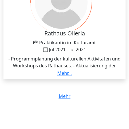
Rathaus Olleria
Praktikantin im Kulturamt
Jul 2021 - Jul 2021
- Programmplanung der kulturellen Aktivitäten und
Workshops des Rathauses. - Aktualisierung der
Webseiten des Rathauses und des örtlichen
Mehr...
Museums. - Verarbeitung von Gästelisten für jede
kulturelle Veranstaltung.
Mehr