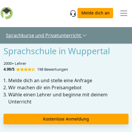
Skip to main content
Melde dich an
Sprachkurse und Privatunterricht
Sprachschule in Wuppertal
2000+ Lehrer
4.99/5
198 Bewertungen
Melde dich an und stelle eine Anfrage
Wir machen dir ein Preisangebot
Wähle einen Lehrer und beginne mit deinem
Unterricht
Kostenlose Anmeldung