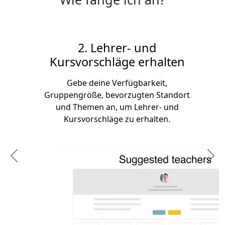
2. Lehrer- und
Kursvorschläge erhalten
Gebe deine Verfügbarkeit,
Gruppengröße, bevorzugten Standort
und Themen an, um Lehrer- und
Kursvorschläge zu erhalten.
Previous
N