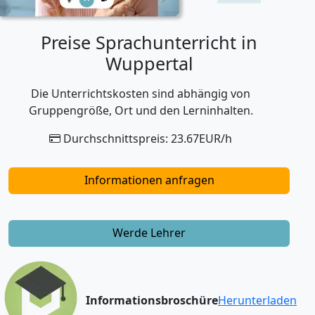
Preise Sprachunterricht in
Wuppertal
Die Unterrichtskosten sind abhängig von
Gruppengröße, Ort und den Lerninhalten.
Durchschnittspreis: 23.67EUR/h
Informationen anfragen
Werde Lehrer
Informationsbroschüre
Herunterladen