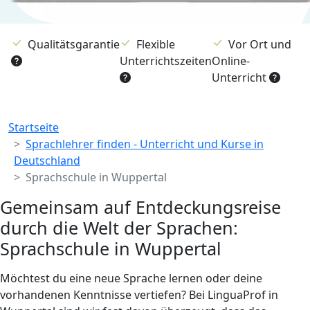
Qualitätsgarantie
Flexible
Vor Ort und
Unterrichtszeiten
Online-
Unterricht
Breadcrumb
Startseite
Sprachlehrer finden - Unterricht und Kurse in
Deutschland
Sprachschule in Wuppertal
Gemeinsam auf Entdeckungsreise
durch die Welt der Sprachen:
Sprachschule in Wuppertal
Möchtest du eine neue Sprache lernen oder deine
vorhandenen Kenntnisse vertiefen? Bei LinguaProf in